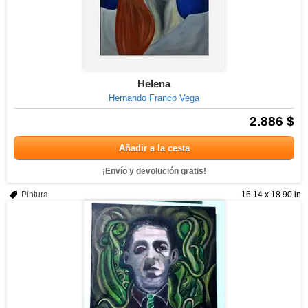
Helena
Hernando Franco Vega
2.886 $
Añadir a la cesta
¡Envío y devolución gratis!
Pintura
16.14 x 18.90 in