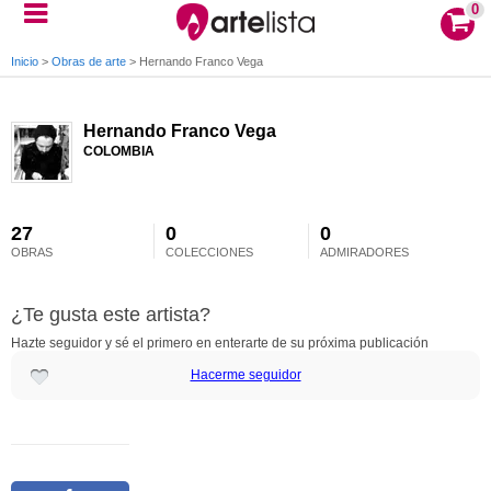
0
Inicio
>
Obras de arte
>
Hernando Franco Vega
Hernando Franco Vega
COLOMBIA
27
0
0
OBRAS
COLECCIONES
ADMIRADORES
¿Te gusta este artista?
Hazte seguidor y sé el primero en enterarte de su próxima publicación
Hacerme seguidor