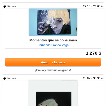
Pintura
29.13 x 21.65 in
Momentos que se consumen
Hernando Franco Vega
1.270 $
Añadir a la cesta
¡Envío y devolución gratis!
Pintura
20.87 x 30.31 in