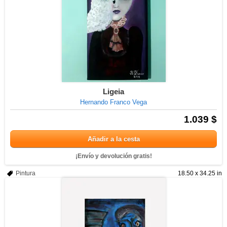
Ligeia
Hernando Franco Vega
1.039 $
Añadir a la cesta
¡Envío y devolución gratis!
Pintura
18.50 x 34.25 in