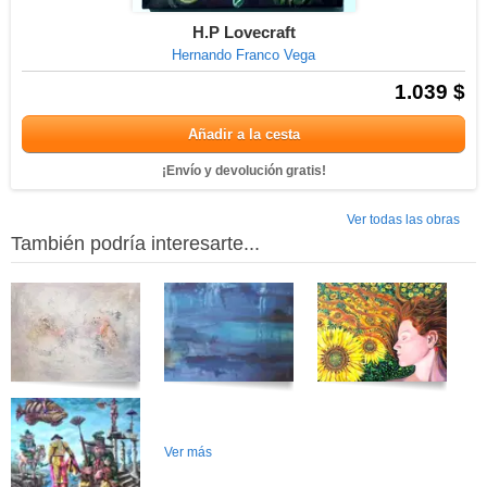
H.P Lovecraft
Hernando Franco Vega
1.039 $
Añadir a la cesta
¡Envío y devolución gratis!
Ver todas las obras
También podría interesarte...
Ver más