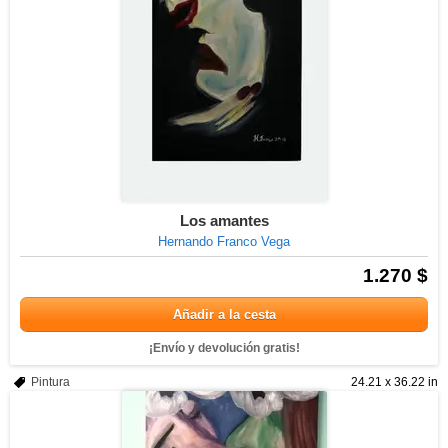
Los amantes
Hernando Franco Vega
1.270 $
Añadir a la cesta
¡Envío y devolución gratis!
Pintura
24.21 x 36.22 in