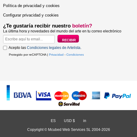
Política de privacidad y cookies
Configurar privacidad y cookies
¿Te gustaría recibir nuestro
boletín?
La última hora y novedades del mundo del arte en tu correo electrónico
Acepto las
Condiciones legales de Artelista
.
Protegido por reCAPTCHA |
Privacidad
-
Condiciones
ES
/
USD $
/
in
Copyright © Mcubed Web Services SL 2004-2026