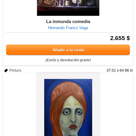
La inmunda comedia
Hernando Franco Vega
2.655 $
Añadir a la cesta
¡Envío y devolución gratis!
Pintura
37.01 x 64.96 in