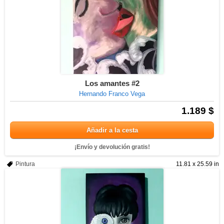
Los amantes #2
Hernando Franco Vega
1.189 $
Añadir a la cesta
¡Envío y devolución gratis!
Pintura
11.81 x 25.59 in